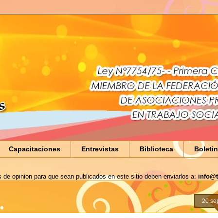
Capacitaciones
Entrevistas
Biblioteca
Boleti
s de opinion para que sean publicados en este sitio deben enviarlos a:
info@t
20 se