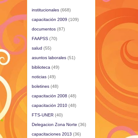
institucionales
(668)
capacitación 2009
(109)
documentos
(87)
FAAPSS
(70)
salud
(55)
asuntos laborales
(51)
biblioteca
(49)
noticias
(49)
boletines
(48)
capacitación 2008
(48)
capacitación 2010
(48)
FTS-UNER
(40)
Delegacion Zona Norte
(36)
capacitaciones 2013
(36)