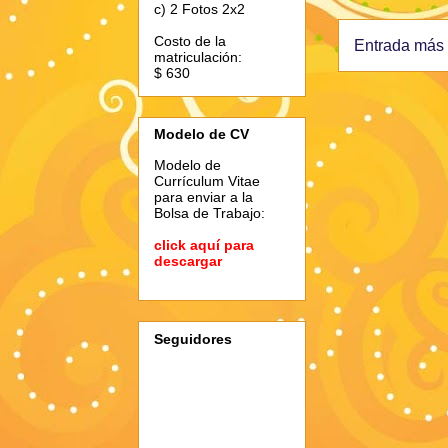
c) 2 Fotos 2x2
Costo de la
Entrada más 
matriculación:
$ 630
Modelo de CV
Modelo de
Currículum Vitae
para enviar a la
Bolsa de Trabajo:
click aquí para
descargar
Seguidores