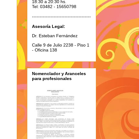
18:30 a 20:30 hs.
Tel: 03482 - 15650798
--------------------------------------
Asesoría Legal:
Dr. Esteban Fernández
Calle 9 de Julio 2238 - Piso 1
- Oficina 138
Nomenclador y Aranceles
para profesionales