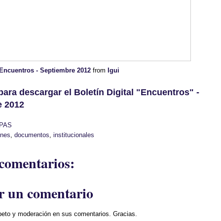
l Encuentros - Septiembre 2012
from
Igui
para descargar el Boletín Digital "Encuentros" -
e 2012
PAS
ines
,
documentos
,
institucionales
comentarios:
r un comentario
peto y moderación en sus comentarios. Gracias.