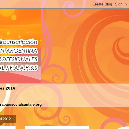
nes 2014
rabajosocialsantafe.org
pt 2012