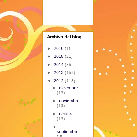
Archivo del blog
►
2016
(1)
►
2015
(21)
►
2014
(85)
►
2013
(153)
▼
2012
(118)
►
diciembre
(13)
►
noviembre
(13)
►
octubre
(13)
▼
septiembre
(8)