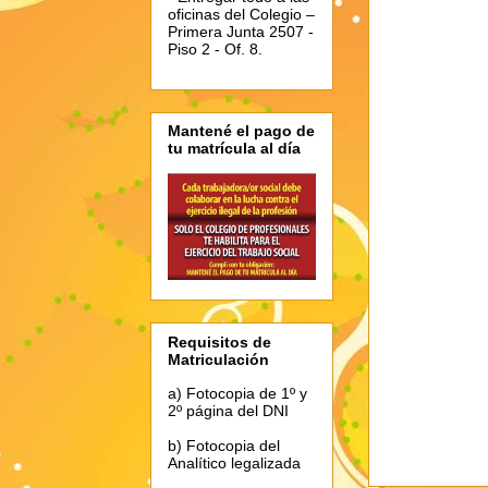
oficinas del Colegio –
Primera Junta 2507 -
Piso 2 - Of. 8.
Mantené el pago de
tu matrícula al día
Requisitos de
Matriculación
a) Fotocopia de 1º y
2º página del DNI
b) Fotocopia del
Analítico legalizada