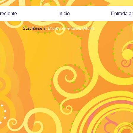
reciente
Inicio
Entrada a
Suscribirse a:
Enviar comentarios (Atom)