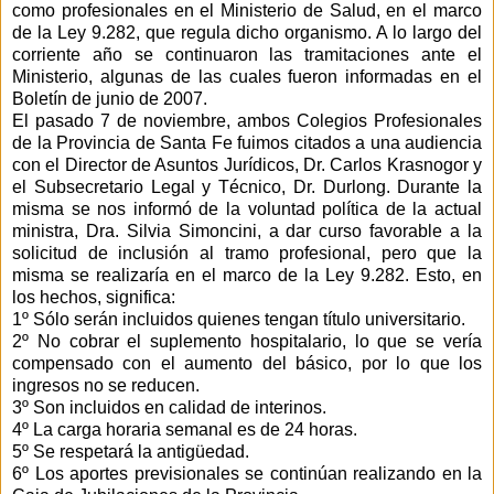
como profesionales en el Ministerio de Salud, en el marco
de la Ley 9.282, que regula dicho organismo. A lo largo del
corriente año se continuaron las tramitaciones ante el
Ministerio, algunas de las cuales fueron informadas en el
Boletín de junio de 2007.
El pasado 7 de noviembre, ambos Colegios Profesionales
de la Provincia de Santa Fe fuimos citados a una audiencia
con el Director de Asuntos Jurídicos, Dr. Carlos Krasnogor y
el Subsecretario Legal y Técnico, Dr. Durlong. Durante la
misma se nos informó de la voluntad política de la actual
ministra, Dra. Silvia Simoncini, a dar curso favorable a la
solicitud de inclusión al tramo profesional, pero que la
misma se realizaría en el marco de la Ley 9.282. Esto, en
los hechos, significa:
1º Sólo serán incluidos quienes tengan título universitario.
2º No cobrar el suplemento hospitalario, lo que se vería
compensado con el aumento del básico, por lo que los
ingresos no se reducen.
3º Son incluidos en calidad de interinos.
4º La carga horaria semanal es de 24 horas.
5º Se respetará la antigüedad.
6º Los aportes previsionales se continúan realizando en la