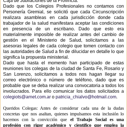
Caja de Jubilaciones de la Provincia.
Dado que los Colegios Profesionales no contamos con
Personería Gremial, se solicitó que cada Circunscripción
realizara asambleas en cada jurisdicción donde cada
trabajador de la salud manifestara aceptar las condiciones
en presencia de un escribano. Dado que esto era
materialmente imposible de realizar antes del cambio de
gestión en el Ministerio de Salud, solicitamos a las
asesoras legales de cada colegio que tomen contacto con
las autoridades de Salud a fin de dilucidar en detalle lo que
significa la propuesta ministerial.
Dado que hasta el momento han participado de estas
reuniones los colegas de la ciudad de Santa Fe, Rosario y
San Lorenzo, solicitamos a todos nos hagan llegar su
correo electrónico o número de teléfono, dado que es
probable que se deba realizar una convocatoria a todos los
involucrados. Para ello comunicar los datos solicitados a
colegiots@arnet.com.ar
o
patricia_chialvo@hotmail.com
.
Queridos Colegas: Antes de considerar cada una de la dudas
concretas que nos asaltan, quienes impulsamos esta inclusión lo
hacemos con la convicción que
el Trabajo Social es una
profesión con rigor académico y científico que emplea la