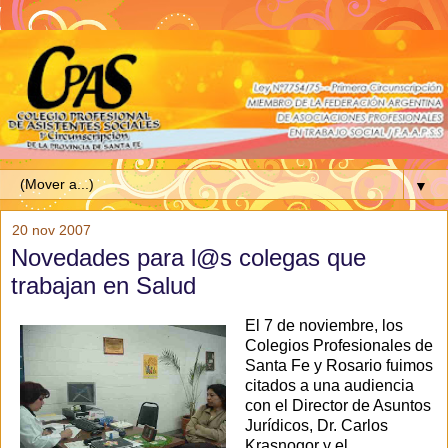
▼
20 nov 2007
Novedades para l@s colegas que
trabajan en Salud
El 7 de noviembre, los
Colegios Profesionales de
Santa Fe y Rosario fuimos
citados a una audiencia
con el Director de Asuntos
Jurídicos, Dr. Carlos
Krasnogor y el