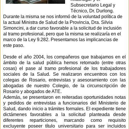
Subsecretario Legal y
Técnico, Dr. Durlong.
Durante la misma se nos informó de la voluntad política de
la actual Ministra de Salud de la Provincia, Dra. Silvia
Simoncini, a dar curso favorable a la solicitud de inclusión
al tramo profesional, pero que la misma se realizaría en el
marco de la Ley 9.282. Presentamos las implicancias de
este paso.
Desde el año 2004, los compañeros que trabajamos en el
ámbito de la salud pública hemos retomado (entre otras
cosas) el pase al tramo profesional de los trabajadores
sociales de la Salud. Se realizaron encuentros con los
colegas de Rosario, entrevistas y asesoramiento con las
abogadas de nuestro Colegio, de la circunscripción de
Rosario y abogados de ATE.
Además, se presentaron en reiteradas oportunidades notas
y pedidos de entrevistas a funcionarios del Ministerio de
Salud, dando inicio a trámites formales. El expediente tiene
dictámenes favorables a la solicitud planteada desde
diferentes reparticiones, marcando como requisito
excluyente poseer título universitario para ser incluidos